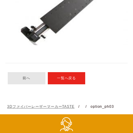
前へ
一覧へ戻る
3DファイバーレーザーマーカーTASTE
/
/
option_ph03